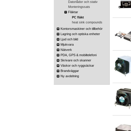
Datorlådor och stativ
Monteringssats
Fläktar
PC fläkt
heat sink compounds
Kontorsmaskiner och tillbehör
Lagring och optiska enheter
Ljud och bild
Mjukvara
Nätverk
PDA, GPS & mobiltelefoni
Skrivare och skanner
Väskor och ryggsäckar
Brandväggar
Ny avdelning