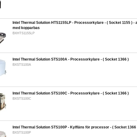
Intel Thermal Solution HTS1155LP - Processorkylare - ( Socket 1155 ) -
med kopparbas
BXHTS1155LP
Intel Thermal Solution STS100A - Processorkylare - ( Socket 1366 )
BXSTS100A
Intel Thermal Solution STS100C - Processorkylare - ( Socket 1366 )
BXSTS100C
Intel Thermal Solution STS100P - Kylfläns för processor - ( Socket 1366 
BXSTS100P