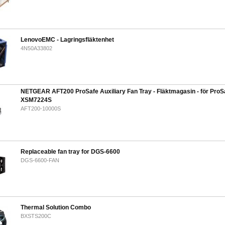
LenovoEMC - Lagringsfläktenhet
4N50A33802
NETGEAR AFT200 ProSafe Auxiliary Fan Tray - Fläktmagasin - för ProS
XSM7224S
AFT200-10000S
Replaceable fan tray for DGS-6600
DGS-6600-FAN
Thermal Solution Combo
BXSTS200C